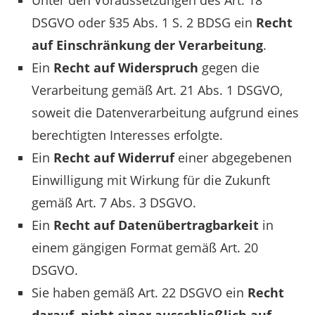
Unter den Voraussetzungen des Art. 18
DSGVO oder §35 Abs. 1 S. 2 BDSG ein
Recht
auf Einschränkung der Verarbeitung
.
Ein
Recht auf Widerspruch
gegen die
Verarbeitung gemäß Art. 21 Abs. 1 DSGVO,
soweit die Datenverarbeitung aufgrund eines
berechtigten Interesses erfolgte.
Ein
Recht auf Widerruf
einer abgegebenen
Einwilligung mit Wirkung für die Zukunft
gemäß Art. 7 Abs. 3 DSGVO.
Ein
Recht auf Datenübertragbarkeit
in
einem gängigen Format gemäß Art. 20
DSGVO.
Sie haben gemäß Art. 22 DSGVO ein
Recht