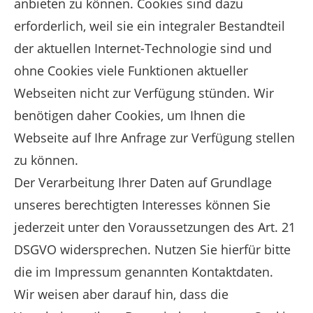
anbieten zu können. Cookies sind dazu
erforderlich, weil sie ein integraler Bestandteil
der aktuellen Internet-Technologie sind und
ohne Cookies viele Funktionen aktueller
Webseiten nicht zur Verfügung stünden. Wir
benötigen daher Cookies, um Ihnen die
Webseite auf Ihre Anfrage zur Verfügung stellen
zu können.
Der Verarbeitung Ihrer Daten auf Grundlage
unseres berechtigten Interesses können Sie
jederzeit unter den Voraussetzungen des Art. 21
DSGVO widersprechen. Nutzen Sie hierfür bitte
die im Impressum genannten Kontaktdaten.
Wir weisen aber darauf hin, dass die