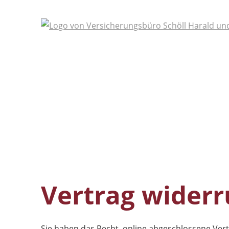
Vertrag widerr
Sie haben das Recht, online abgeschlossene Vert