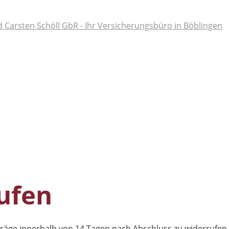
ufen
räge innerhalb von 14 Tagen nach Abschluss zu widerrufen.