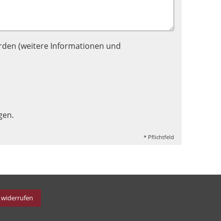
rden (weitere Informationen und
gen.
* Pflichtfeld
 widerrufen