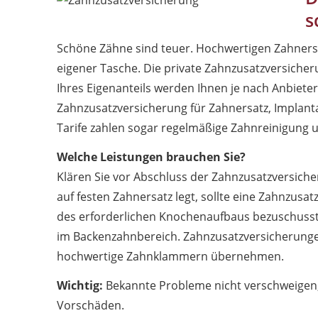
s
Schöne Zähne sind teuer. Hochwertigen Zahnersa
eigener Tasche. Die private Zahnzusatzversicherun
Ihres Eigenanteils werden Ihnen je nach Anbieter u
Zahnzusatzversicherung für Zahnersatz, Implant
Tarife zahlen sogar regelmäßige Zahnreinigung 
Welche Leistungen brauchen Sie?
Klären Sie vor Abschluss der Zahnzusatzversiche
auf festen Zahnersatz legt, sollte eine Zahnzusat
des erforderlichen Knochenaufbaus bezuschuss
im Backenzahnbereich. Zahnzusatzversicherungen
hochwertige Zahnklammern übernehmen.
Wichtig:
Bekannte Probleme nicht verschweigen, 
Vorschäden.