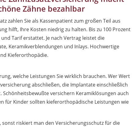
chöne Zähne bezahlbar
tz zahlen Sie als Kassenpatient zum großen Teil aus
g hilft, Ihre Kosten niedrig zu halten. Bis zu 100 Prozent
nd Tarif erstattet. Je nach Vertrag leistet die
ate, Keramikverblendungen und Inlays. Hochwertige
und Kieferorthopädie.
rung, welche Leistungen Sie wirklich brauchen. Wer Wert
zversicherung abschließen, die Implantate einschließlich
t. Schönheitsbewußte versichern Keramiklösungen auch
 für Kinder sollten kieferorthopädische Leistungen wie
sonst riskiert man den Versicherungsschutz für die