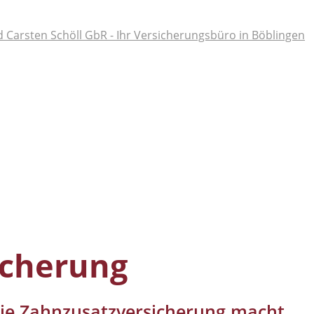
icherung
ie Zahnzusatzversicherung macht