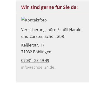
Wir sind gerne für Sie da:
Versicherungsbüro Schöll Harald
und Carsten Schöll GbR
Keßlerstr. 17
71032 Böblingen
07031- 23 49 49
info@schoell24.de