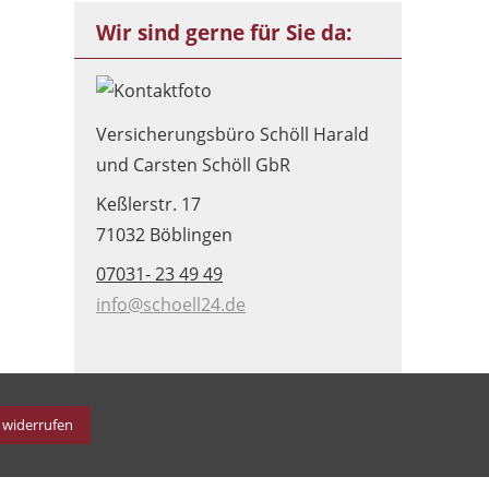
Wir sind gerne für Sie da:
Versicherungsbüro Schöll Harald
und Carsten Schöll GbR
Keßlerstr. 17
71032 Böblingen
07031- 23 49 49
info@schoell24.de
 widerrufen