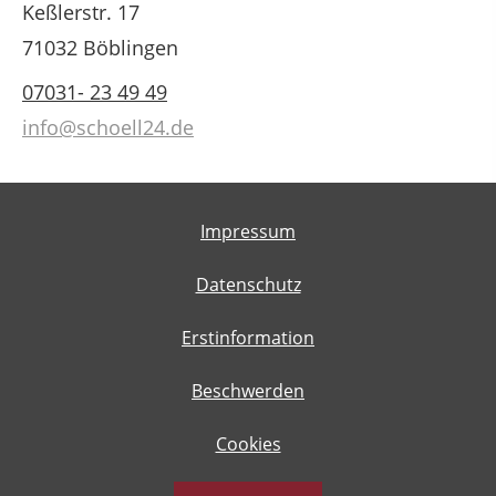
Keßlerstr. 17
71032 Böblingen
07031- 23 49 49
info@schoell24.de
Impressum
Datenschutz
Erstinformation
Beschwerden
Cookies